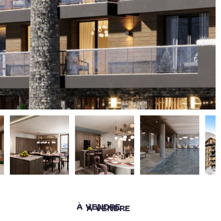
À VENDRE
À VENDRE