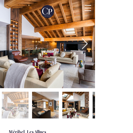
Méribel, Les Allues