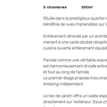
5 chambres
350m²
Située dans le prestigieux quartier
bénéficie de vues imprenables sur la
Entièrement rénovée par un archite
menant à une vaste double réceptio
cuisine ouverte entièrement équip
Pensée comme une véritable express
est harmonieusement divisée entre e
et tout au long de l’année.
Le premier étage propose trois cha
dressing indépendant.
Le rez-de-jardin offre un vaste espa
directement sur l’extérieur. Deux 