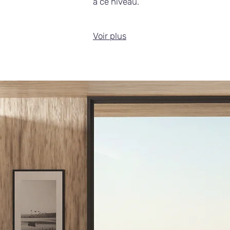
à ce niveau.
Voir plus