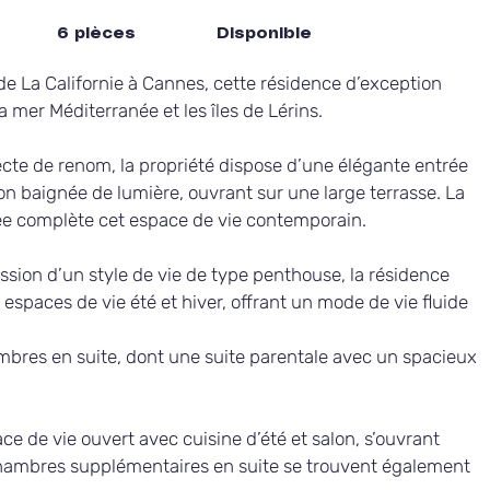
6 pièces
Disponible
 de La Californie à Cannes, cette résidence d’exception 
 mer Méditerranée et les îles de Lérins.
cte de renom, la propriété dispose d’une élégante entrée 
n baignée de lumière, ouvrant sur une large terrasse. La 
ée complète cet espace de vie contemporain.
ion d’un style de vie de type penthouse, la résidence 
spaces de vie été et hiver, offrant un mode de vie fluide 
mbres en suite, dont une suite parentale avec un spacieux 
ce de vie ouvert avec cuisine d’été et salon, s’ouvrant 
chambres supplémentaires en suite se trouvent également 