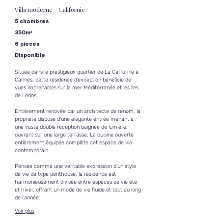
Villa moderne - Californie
5 chambres
350m²
6 pièces
Disponible
Située dans le prestigieux quartier de La Californie à 
Cannes, cette résidence d’exception bénéficie de 
vues imprenables sur la mer Méditerranée et les îles 
de Lérins.
Entièrement rénovée par un architecte de renom, la 
propriété dispose d’une élégante entrée menant à 
une vaste double réception baignée de lumière, 
ouvrant sur une large terrasse. La cuisine ouverte 
entièrement équipée complète cet espace de vie 
contemporain.
Pensée comme une véritable expression d’un style 
de vie de type penthouse, la résidence est 
harmonieusement divisée entre espaces de vie été 
et hiver, offrant un mode de vie fluide et tout au long 
de l’année.
Voir plus